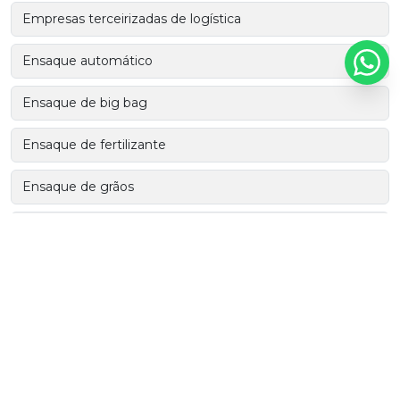
Empresas terceirizadas de logística
Ensaque automático
Ensaque de big bag
Ensaque de fertilizante
Ensaque de grãos
Ensaque embalagens
Equipamentos de movimentação de cargas
Equipamentos de movimentação de materiais
Equipamentos de movimentação e armazenagem
Equipamentos de movimentação interna e externa