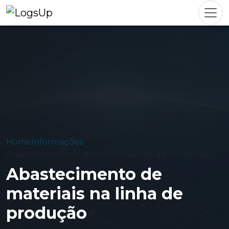
Home
Informações
Abastecimento de materiais na linha de produção
Abastecimento de
materiais na linha de
produção