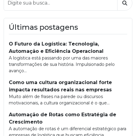
Busc
Últimas postagens
O Futuro da Logística: Tecnologia,
Automação e Eficiência Operacional
A logística está passando por uma das maiores
transformações de sua história. Impulsionado pelo
avanço...
Como uma cultura organizacional forte
impacta resultados reais nas empresas
Muito além de frases na parede ou discursos
motivacionais, a cultura organizacional é o que...
Automação de Rotas como Estratégia de
Crescimento
A automação de rotas é um diferencial estratégico para
empresas de logística que buscam eficiência,...