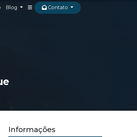
e
Blog
Contato
ue
Informações