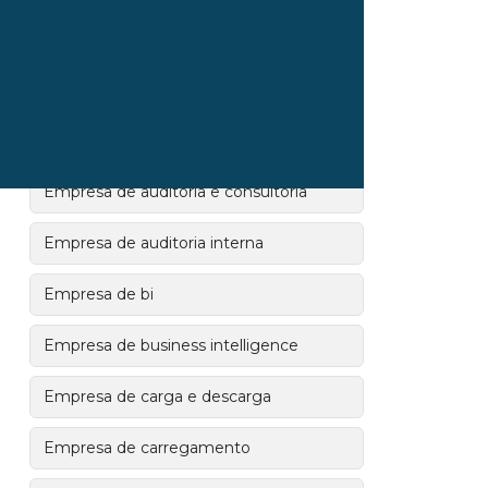
Empresa contagem de estoque
Empresa de almoxarifado
Empresa de armazenagem e
distribuição
Empresa de auditoria e consultoria
Empresa de auditoria interna
Empresa de bi
Empresa de business intelligence
Empresa de carga e descarga
Empresa de carregamento