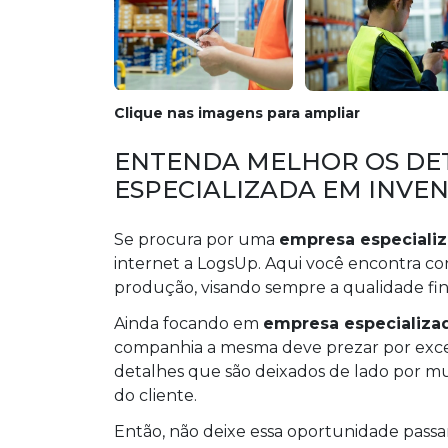
Clique nas imagens para ampliar
ENTENDA MELHOR OS DE
ESPECIALIZADA EM INVE
Se procura por uma
empresa especializ
internet a LogsUp. Aqui você encontra con
produção, visando sempre a qualidade final
Ainda focando em
empresa especializa
companhia a mesma deve prezar por excel
detalhes que são deixados de lado por mu
do cliente.
Então, não deixe essa oportunidade pass