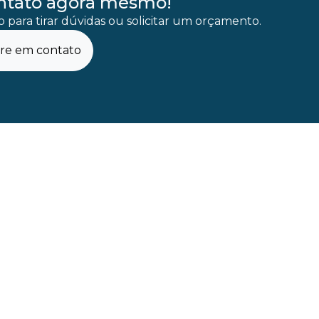
ntato agora mesmo!
 para tirar dúvidas ou solicitar um orçamento.
re em contato