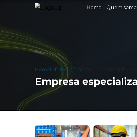
Home
Quem somo
Home
Informações
Empresa especializada
Empresa especializ