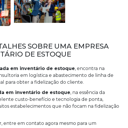
TALHES SOBRE UMA EMPRESA
NTÁRIO DE ESTOQUE
ada em inventário de estoque
, encontra na
sultoria em logística e abastecimento de linha de
 para obter a fidelização do cliente.
da em inventário de estoque
, na essência da
ente custo-benefício e tecnologia de ponta,
itos estabelecimentos que não focam na fidelização
ar, entre em contato agora mesmo para um