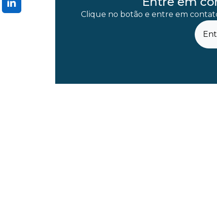
Entre em co
Clique no botão e entre em contato
Ent