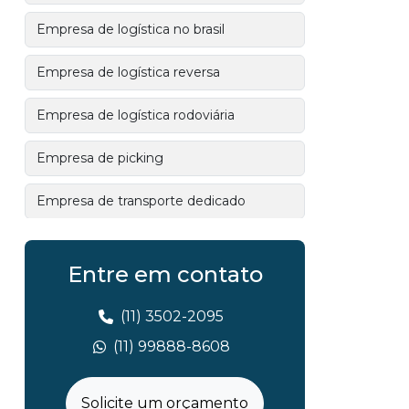
Empresa de logística no brasil
Empresa de logística reversa
Empresa de logística rodoviária
Empresa de picking
Empresa de transporte dedicado
Empresa especializada em
armazenagem
Entre em contato
Empresa especializada em inventário
(11) 3502-2095
de estoque
(11) 99888-8608
Empresa especializada em organizar
estoque
Solicite um orçamento