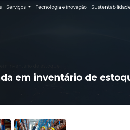
s
Serviços
Tecnologia e inovação
Sustentabilidad
 em inventário de estoque
ada em inventário de estoq