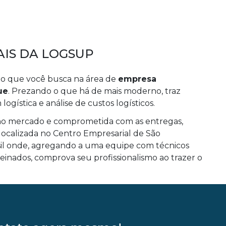
AIS DA LOGSUP
o que você busca na área de
empresa
ue
. Prezando o que há de mais moderno, traz
ogística e análise de custos logísticos.
r no mercado e comprometida com as entregas,
 localizada no Centro Empresarial de São
il onde, agregando a uma equipe com técnicos
einados, comprova seu profissionalismo ao trazer o