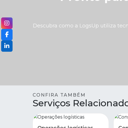
Descubra como a LogsUp utiliza tecn
CONFIRA TAMBÉM
Serviços Relacionad
Operações logísticas
Con