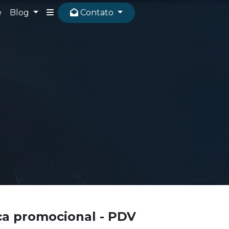
e
Blog
Contato
ca promocional - PDV