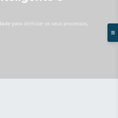
ade para otimizar os seus processos,