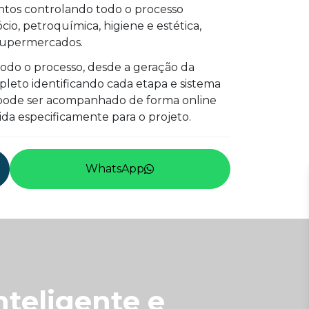
ntos controlando todo o processo
io, petroquímica, higiene e estética,
e supermercados.
todo o processo, desde a geração da
leto identificando cada etapa e sistema
o pode ser acompanhado de forma online
ida especificamente para o projeto.
WhatsApp
nteligente e