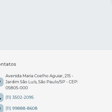
ntatos
Avenida Maria Coelho Aguiar, 215 -
Jardim São Luís, São Paulo/SP - CEP:
05805-000
(11) 3502-2095
(11) 99888-8608