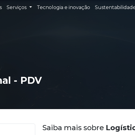
s
Serviços
Tecnologia e inovação
Sustentabilidad
V
al - PDV
Saiba mais sobre
Logísti