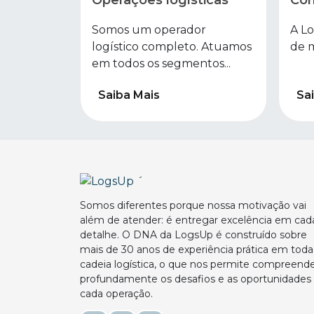
Somos um operador
A Lo
logístico completo. Atuamos
de m
em todos os segmentos...
Saiba Mais
Sa
´
Somos diferentes porque nossa motivação vai
além de atender: é entregar excelência em cad
detalhe. O DNA da LogsUp é construído sobre
mais de 30 anos de experiência prática em toda
cadeia logística, o que nos permite compreend
profundamente os desafios e as oportunidades
cada operação.