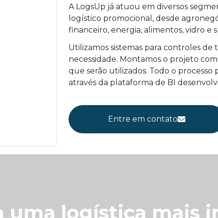
A LogsUp já atuou em diversos segme
logístico promocional, desde agronegóc
financeiro, energia, alimentos, vidro 
Utilizamos sistemas para controles de 
necessidade. Montamos o projeto comp
que serão utilizados. Todo o process
através da plataforma de BI desenvolv
Entre em contato
 uma logística mais i