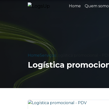
Home
Quem somo
Home
Serviços
Logística promocional - PD
Logística promocion