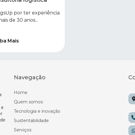
gsUp por ter experiência
ais de 30 anos...
iba Mais
Navegação
Co
Home
a
Quem somos
 a
Tecnologia e inovação
er
 de
Sustentabilidade
Serviços