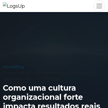
Home
Blog
Como uma cultura organizacional forte impacta
resultados reais nas empresas
Como uma cultura
organizacional forte
impacta resultados reais