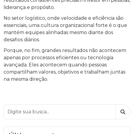
resultados consistentes precisam investir em pessoas,
liderança e propósito.
No setor logístico, onde velocidade e eficiência são
essenciais, uma cultura organizacional forte é o que
mantém equipes alinhadas mesmo diante dos
desafios diários.
Porque, no fim, grandes resultados não acontecem
apenas por processos eficientes ou tecnologia
avançada. Eles acontecem quando pessoas
compartilham valores, objetivos e trabalham juntas
na mesma direção.
Busc