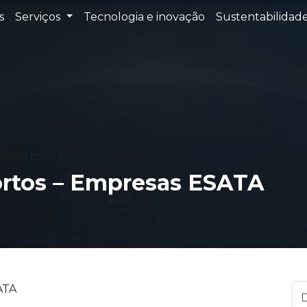
s
Serviços
Tecnologia e inovação
Sustentabilidad
presas ESATA
ortos – Empresas ESATA