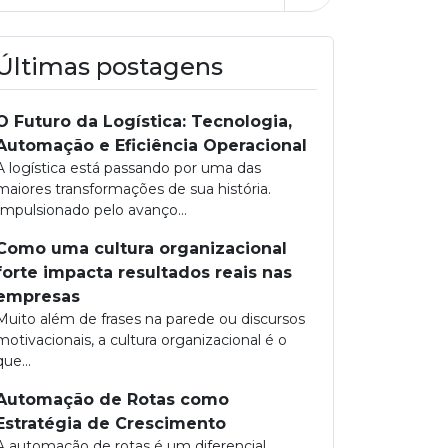
Últimas postagens
O Futuro da Logística: Tecnologia,
Automação e Eficiência Operacional
A logística está passando por uma das
maiores transformações de sua história.
Impulsionado pelo avanço...
Como uma cultura organizacional
forte impacta resultados reais nas
empresas
Muito além de frases na parede ou discursos
motivacionais, a cultura organizacional é o
que...
Automação de Rotas como
Estratégia de Crescimento
A automação de rotas é um diferencial