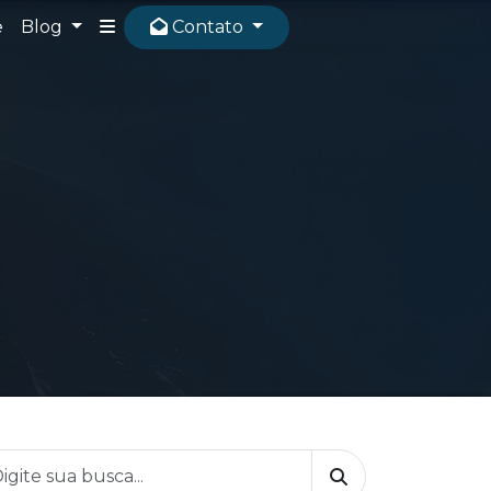
e
Blog
Contato
Buscar