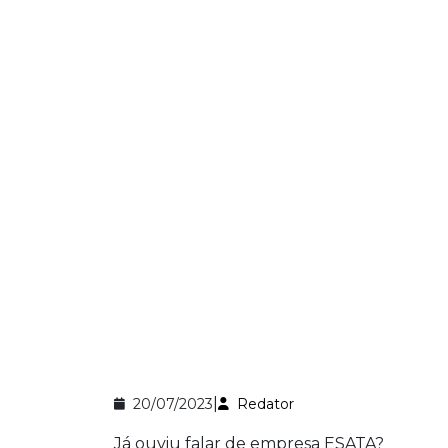
|
20/07/2023
Redator
Já ouviu falar de empresa ESATA?