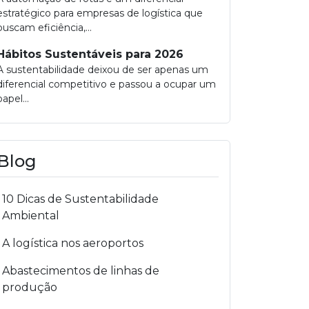
estratégico para empresas de logística que
buscam eficiência,...
Hábitos Sustentáveis para 2026
A sustentabilidade deixou de ser apenas um
diferencial competitivo e passou a ocupar um
papel...
Blog
10 Dicas de Sustentabilidade
Ambiental
A logística nos aeroportos
Abastecimentos de linhas de
produção